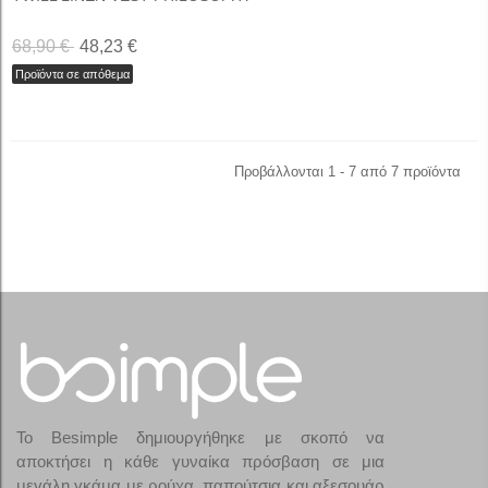
68,90 €
48,23 €
Προϊόντα σε απόθεμα
Προβάλλονται 1 - 7 από 7 προϊόντα
Το Besimple δημιουργήθηκε με σκοπό να
αποκτήσει η κάθε γυναίκα πρόσβαση σε μια
μεγάλη γκάμα με ρούχα, παπούτσια και αξεσουάρ