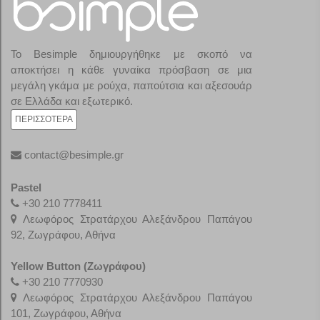
Το Besimple δημιουργήθηκε με σκοπό να
αποκτήσει η κάθε γυναίκα πρόσβαση σε μια
μεγάλη γκάμα με ρούχα, παπούτσια και αξεσουάρ
σε Ελλάδα και εξωτερικό.
ΠΕΡΙΣΣΌΤΕΡΑ
contact@besimple.gr
Pastel
+30 210 7778411
Λεωφόρος Στρατάρχου Αλεξάνδρου Παπάγου
92, Ζωγράφου, Αθήνα
Yellow Button (Ζωγράφου)
+30 210 7770930
Λεωφόρος Στρατάρχου Αλεξάνδρου Παπάγου
101, Ζωγράφου, Αθήνα