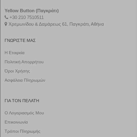
Yellow Button (Παγκράτι)
+30
210 7510511
Χρεμωνίδου & Δαμάρεως 61, Παγκράτι, Αθήνα
ΓΝΩΡΙΣΤΕ ΜΑΣ
Η Εταιρεία
Πολιτική Απορρήτου
Όροι Χρήσης
Ασφάλεια Πληρωμών
ΓΙΑ ΤΟΝ ΠΕΛΑΤΗ
Ο Λογαριασμός Μου
Επικοινωνία
Τρόποι Πληρωμής