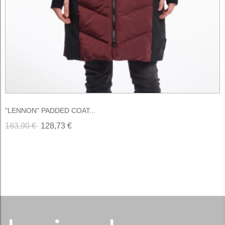
"LENNON" PADDED COAT...
183,90 €
128,73 €