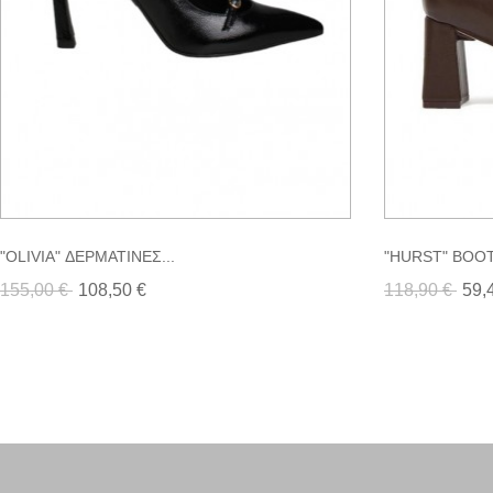
"OLIVIA" ΔΕΡΜΑΤΙΝΕΣ...
"HURST" BOOT
155,00 €
108,50 €
118,90 €
59,