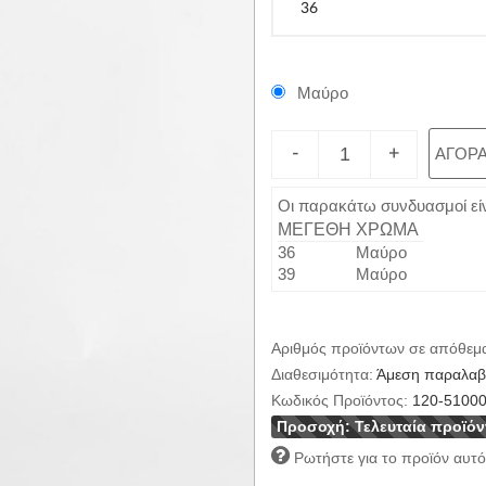
Μαύρο
-
+
ΑΓΟΡ
Οι παρακάτω συνδυασμοί είνα
ΜΕΓΕΘΗ
ΧΡΩΜΑ
36
Μαύρο
39
Μαύρο
Αριθμός προϊόντων σε απόθεμ
Διαθεσιμότητα:
Άμεση παραλαβή
Κωδικός Προϊόντος:
120-5100
Προσοχή: Τελευταία προϊόν
Ρωτήστε για το προϊόν αυτό