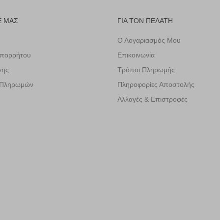
Ε ΜΑΣ
ΓΙΑ ΤΟΝ ΠΕΛΑΤΗ
Ο Λογαριασμός Μου
Απορρήτου
Επικοινωνία
σης
Τρόποι Πληρωμής
 Πληρωμών
Πληροφορίες Αποστολής
Αλλαγές & Επιστροφές