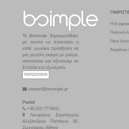
ΓΝΩΡΙΣΤ
Η Εταιρεία
Πολιτική 
Το Besimple δημιουργήθηκε
Όροι Χρή
με σκοπό να αποκτήσει η
κάθε γυναίκα πρόσβαση σε
Ασφάλεια
μια μεγάλη γκάμα με ρούχα,
παπούτσια και αξεσουάρ σε
Ελλάδα και εξωτερικό.
ΠΕΡΙΣΣΌΤΕΡΑ
contact@besimple.gr
Pastel
+30 210 7778411
Λεωφόρος Στρατάρχου
Αλεξάνδρου Παπάγου 92,
Ζωγράφου, Αθήνα