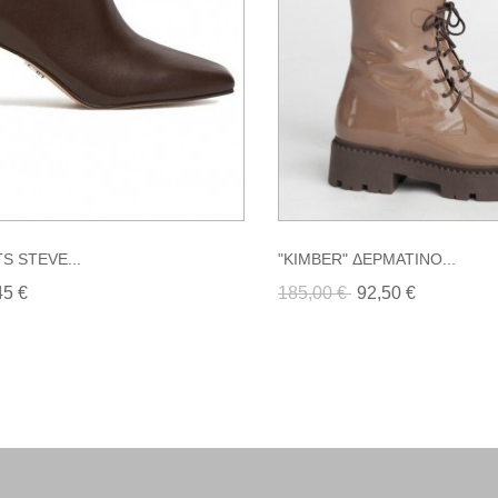
S STEVE...
"KIMBER" ΔΕΡΜΑΤΙΝΟ...
45 €
185,00 €
92,50 €