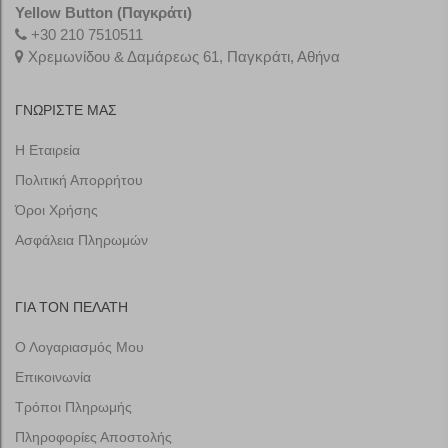
Yellow Button (Παγκράτι)
+30
210 7510511
Χρεμωνίδου & Δαμάρεως 61, Παγκράτι, Αθήνα
ΓΝΩΡΙΣΤΕ ΜΑΣ
Η Εταιρεία
Πολιτική Απορρήτου
Όροι Χρήσης
Ασφάλεια Πληρωμών
ΓΙΑ ΤΟΝ ΠΕΛΑΤΗ
Ο Λογαριασμός Μου
Επικοινωνία
Τρόποι Πληρωμής
Πληροφορίες Αποστολής