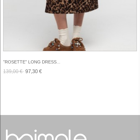
"ROSETTE" LONG DRESS...
139,00 €
97,30 €